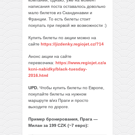
написания поста оставалось довольно
мало билетов из Скандинавии и
Франции. То есть билеты стоит
покупать при первой же возможности :)
Купить билеты по акции можно на
сайте
https://jizdenky.regiojet.cz/?14
Анонс акции на сайте
перевозчика:
https://www.regiojet.cz/a
kcni-nabidky/black-tuesday-
2016.html
UPD.
Чтобы купить билеты по Европе,
покупайте билеты на нужном
маршруте в/из Праги и просто
выходите по дороге.
Пример бронирования, Прага —
Милан за 199 CZK (~7 евро):