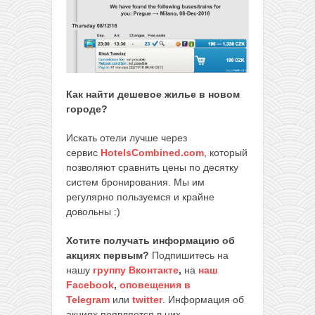
Как найти дешевое жилье в новом
городе?
Искать отели лучше через
сервис
HotelsCombined.com
, который
позволяют сравнить цены по десятку
систем бронирования. Мы им
регулярно пользуемся и крайне
довольны :)
Хотите получать информацию об
акциях первым?
Подпишитесь на
нашу
группу Вконтакте
,
на
наш
Facebook
,
оповещения в
Telegram
или
twitter
. Информация об
акциях появляется в них