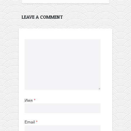
LEAVE A COMMENT
Имя
*
Email
*