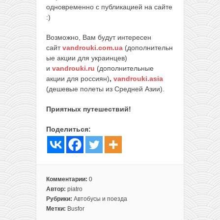
одновременно с публикацией на сайте
:)
Возможно, Вам будут интересен
сайт
vandrouki.com.ua
(дополнительн
ые акции для украинцев)
и
vandrouki.ru
(дополнительные
акции для россиян)
,
vandrouki.asia
(дешевые полеты из Средней Азии).
Приятных путешествий!
Поделиться:
Комментарии:
0
Автор:
piatro
Рубрики:
Автобусы и поезда
Метки:
Busfor