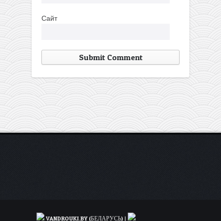
Сайт
VANDROUKI.BY (БЕЛАРУСЬ)
|