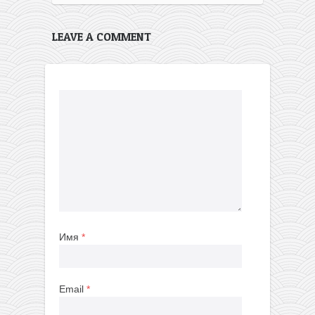
LEAVE A COMMENT
Имя
*
Email
*