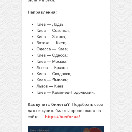
Направления:
Киев — Лодзь;
Киев — Созопол;
Киев — Затока;
Затока — Киев;
Одесса — Киев;
Киев — Одесса;
Киев — Москва;
Львов — Краков;
Киев — Скадовск;
Киев — Ямполь;
Львов — Киев;
Киев — Каменец-Подольский.
Как купить билеты?
Подобрать свои
даты и купить билеты проще всего на
сайте —
https://busfor.ua/