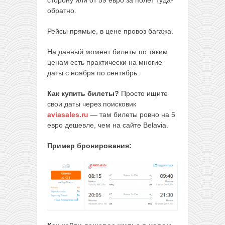
сторону или от 59 евро за полет туда-
обратно.
Рейсы прямые, в цене провоз багажа.
На данный момент билеты по таким
ценам есть практически на многие
даты с ноября по сентябрь.
Как купить билеты?
Просто ищите
свои даты через поисковик
aviasales.ru
— там билеты ровно на 5
евро дешевле, чем на сайте Belavia.
Пример бронирования: