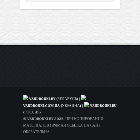
VANDROUKI.BY (БЕЛАРУСЬ)
|
VANDROUKI.COM.UA (УКРАИНА)
|
VANDROUKI.RU
(РОССИЯ)
© VANDROUKI.BY 2026. ПРИ КОПИРОВАНИИ
МАТЕРИАЛОВ ПРЯМАЯ ССЫЛКА НА САЙТ
ОБЯЗАТЕЛЬНА.