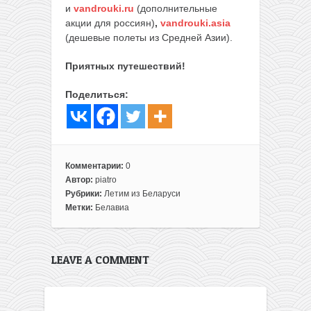
и
vandrouki.ru
(дополнительные
акции для россиян)
,
vandrouki.asia
(дешевые полеты из Средней Азии).
Приятных путешествий!
Поделиться:
Комментарии:
0
Автор:
piatro
Рубрики:
Летим из Беларуси
Метки:
Белавиа
LEAVE A COMMENT