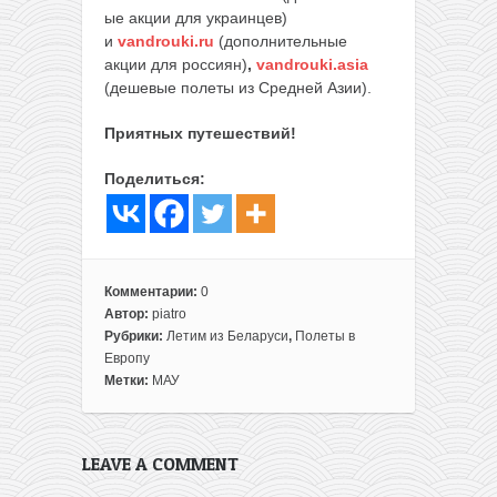
ые акции для украинцев)
и
vandrouki.ru
(дополнительные
акции для россиян)
,
vandrouki.asia
(дешевые полеты из Средней Азии).
Приятных путешествий!
Поделиться:
Комментарии:
0
Автор:
piatro
Рубрики:
Летим из Беларуси
,
Полеты в
Европу
Метки:
МАУ
LEAVE A COMMENT