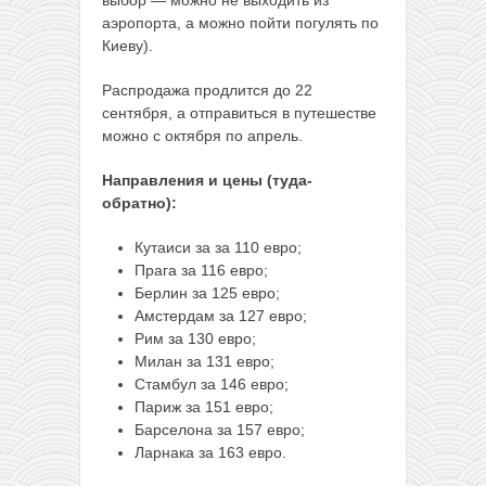
аэропорта, а можно пойти погулять по
Киеву).
Распродажа продлится до 22
сентября, а отправиться в путешестве
можно с октября по апрель.
Направления и цены (туда-
обратно):
Кутаиси за за 110 евро;
Прага за 116 евро;
Берлин за 125 евро;
Амстердам за 127 евро;
Рим за 130 евро;
Милан за 131 евро;
Стамбул за 146 евро;
Париж за 151 евро;
Барселона за 157 евро;
Ларнака за 163 евро.