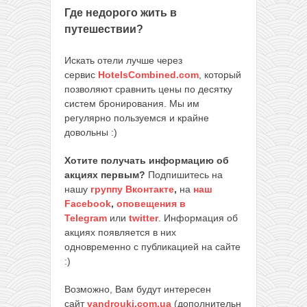
Где недорого жить в
путешествии?
Искать отели лучше через
сервис
HotelsCombined.com
, который
позволяют сравнить цены по десятку
систем бронирования. Мы им
регулярно пользуемся и крайне
довольны :)
Хотите получать информацию об
акциях первым?
Подпишитесь на
нашу
группу Вконтакте
,
на
наш
Facebook
,
оповещения в
Telegram
или
twitter
. Информация об
акциях появляется в них
одновременно с публикацией на сайте
:)
Возможно, Вам будут интересен
сайт
vandrouki.com.ua
(дополнительн