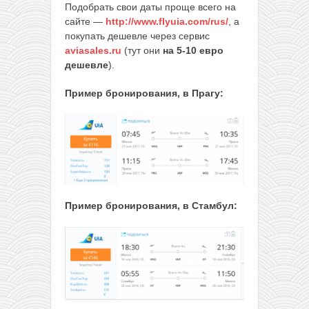
Подобрать свои даты проще всего на
сайте —
http://www.flyuia.com/rus/
, а
покупать дешевле через сервис
aviasales.ru
(тут они
на 5-10 евро
дешевле
).
Пример бронирования, в Прагу:
Пример бронирования, в Стамбул: