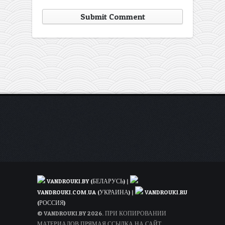
VANDROUKI.BY (БЕЛАРУСЬ)
|
VANDROUKI.COM.UA (УКРАИНА)
|
VANDROUKI.RU
(РОССИЯ)
© VANDROUKI.BY 2026. ПРИ КОПИРОВАНИИ
МАТЕРИАЛОВ ПРЯМАЯ ССЫЛКА НА САЙТ