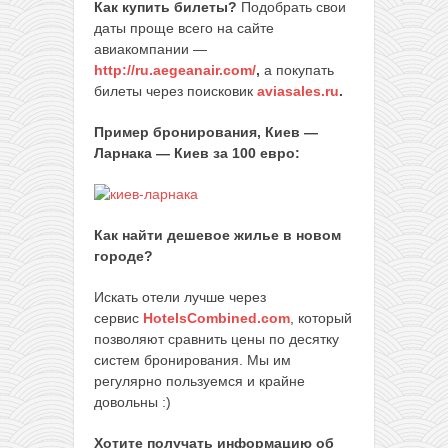
Как купить билеты?
Подобрать свои
даты проще всего на сайте
авиакомпании —
http://ru.aegeanair.com/
,
а покупать
билеты через поисковик
aviasales.ru
.
Пример бронирования, Киев —
Ларнака — Киев за 100 евро:
Как найти дешевое жилье в новом
городе?
Искать отели лучше через
сервис
HotelsCombined.com
, который
позволяют сравнить цены по десятку
систем бронирования. Мы им
регулярно пользуемся и крайне
довольны :)
Хотите получать информацию об