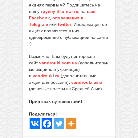
акциях первым?
Подпишитесь на
нашу
группу Вконтакте
,
на
наш
Facebook
,
оповещения в
Telegram
или
twitter
. Информация об
акциях появляется в них
одновременно с публикацией на сайте
:)
Возможно, Вам будут интересен
сайт
vandrouki.com.ua
(дополнительн
ые акции для украинцев)
и
vandrouki.ru
(дополнительные
акции для россиян)
,
vandrouki.asia
(дешевые полеты из Средней Азии).
Приятных путешествий!
Поделиться: