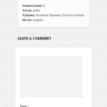
Комментарии:
0
Автор:
piatro
Рубрики:
Летим из Украины
,
Полеты на Кипр
Метки:
Aegean
LEAVE A COMMENT
Имя
*