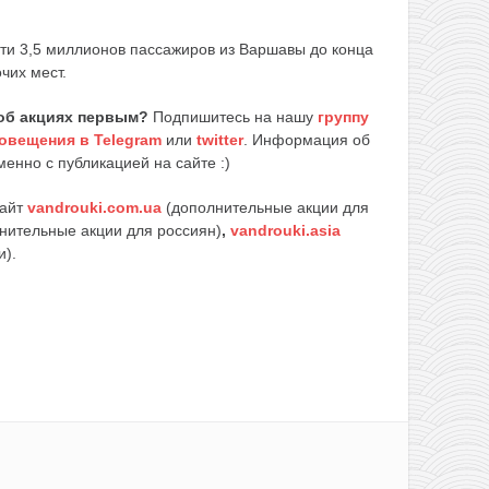
ти 3,5 миллионов пассажиров из Варшавы до конца
чих мест.
об акциях первым?
Подпишитесь на нашу
группу
овещения в Telegram
или
twitter
. Информация об
енно с публикацией на сайте :)
сайт
vandrouki.com.ua
(дополнительные акции для
нительные акции для россиян)
,
vandrouki.asia
и).