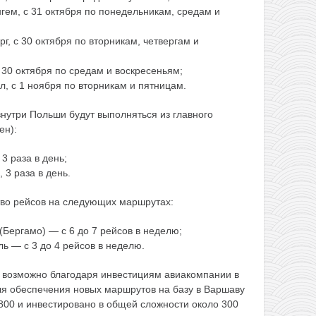
ем, с 31 октября по понедельникам, средам и
, с 30 октября по вторникам, четвергам и
30 октября по средам и воскресеньям;
, с 1 ноября по вторникам и пятницам.
внутри Польши будут выполняться из главного
ен):
3 раза в день;
3 раза в день.
тво рейсов на следующих маршрутах:
Бергамо) — с 6 до 7 рейсов в неделю;
ь — с 3 до 4 рейсов в неделю.
 возможно благодаря инвестициям авиакомпании в
ля обеспечения новых маршрутов на базу в Варшаву
800 и инвестировано в общей сложности около 300