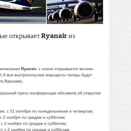
рые открывает Ryanair из
иакомпании
Ryanair
: с осени открывается восемь
! А все внутрипольские маршруты теперь будут
та Варшавы.
вчерашней пресс-конференции объявила об
открытии
я, с 31 октября по понедельникам и четвергам;
 2 ноября по средам и субботам;
с 2 ноября по средам и субботам;
, с 2 ноября по средам и субботам;