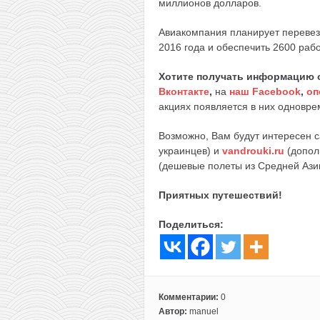
миллионов долларов.
Авиакомпания планирует перевез
2016 года и обеспечить 2600 рабо
Хотите получать информацию 
Вконтакте
,
на
наш Facebook
,
оп
акциях появляется в них одноврем
Возможно, Вам будут интересен 
украинцев) и
vandrouki.ru
(допол
(дешевые полеты из Средней Ази
Приятных путешествий!
Поделиться:
Комментарии:
0
Автор:
manuel