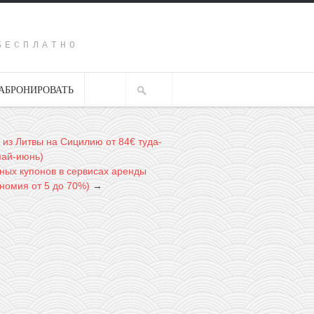
Y
БЕСПЛАТНО
АБРОНИРОВАТЬ
: из Литвы на Сицилию от 84€ туда-
май-июнь)
ьных купонов в сервисах аренды
ономия от 5 до 70%)
→