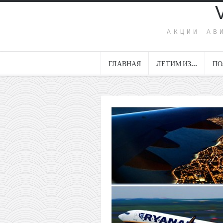
АКЦИИ АВ
ГЛАВНАЯ
ЛЕТИМ ИЗ…
ПО