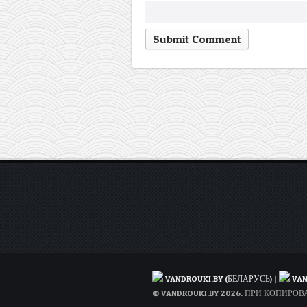
VANDROUKI.BY (БЕЛАРУСЬ)
|
VAN
© VANDROUKI.BY 2026. ПРИ КОПИР