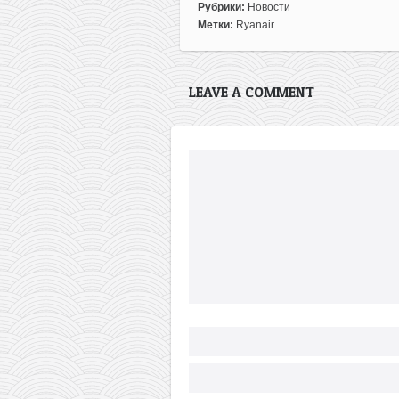
Рубрики:
Новости
Метки:
Ryanair
LEAVE A COMMENT