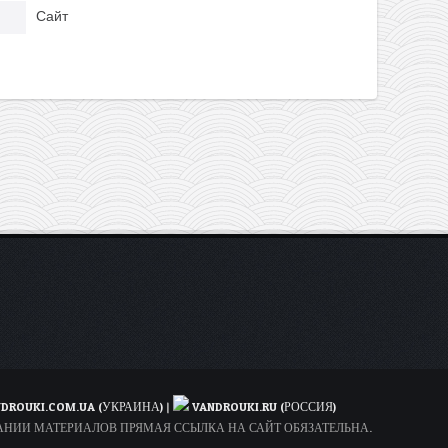
Сайт
DROUKI.COM.UA (УКРАИНА)
|
VANDROUKI.RU (РОССИЯ)
ОВАНИИ МАТЕРИАЛОВ ПРЯМАЯ ССЫЛКА НА САЙТ ОБЯЗАТЕЛЬНА.