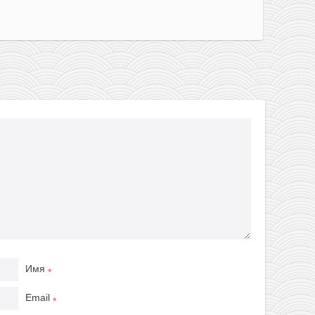
Имя
*
Email
*