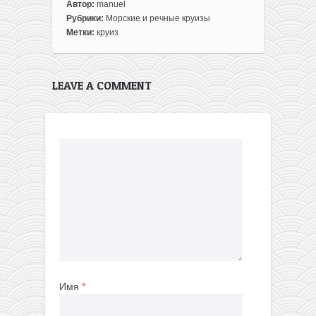
Автор:
manuel
Рубрики:
Морские и речные круизы
Метки:
круиз
LEAVE A COMMENT
Имя
*