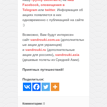
Facebook
,
оповещения в
Telegram
или
twitter
. Информация об
акциях появляется в них
одновременно с публикацией на сайте
:)
Возможно, Вам будут интересен
сайт
vandrouki.com.ua
(дополнительн
ые акции для украинцев)
и
vandrouki.ru
(дополнительные
акции для россиян)
,
vandrouki.asia
(дешевые полеты из Средней Азии).
Приятных путешествий!
Поделиться:
Комментарии:
0