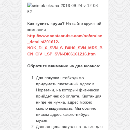
Как купить круиз?
На сайте круизной
компании —
http://www.costacruise.com/no/cruise
_details/201612-
NOK_DI_6_SVN_S_B0H0_SVN_MRS_B
CN_CIV_LSP_SVN-DI06161216.html
Обратите внимание на два нюанса:
Для покупки необходимо
придумать платежный адрес в
Норвегии, на который физически
прийдет чек об оплате. Квитанция
нигде не нужна, адрес можно
смело выдумывать. Мы обычно
пишем адрес какого-нибудь
музея.
Данная цена актуальна только для