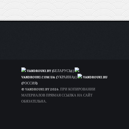
VANDROUKI.BY (БЕЛАРУСЬ)
|
VANDROUKI.COM.UA (УКРАИНА)
|
VANDROUKI.RU
(РОССИЯ)
© VANDROUKI.BY 2026. ПРИ КОПИРОВАНИИ
МАТЕРИАЛОВ ПРЯМАЯ ССЫЛКА НА САЙТ
ОБЯЗАТЕЛЬНА.