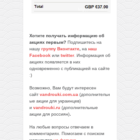
Хотите получать информацию об
акциях первым?
Подпишитесь на
нашу
группу Вконтакте
,
на
наш
Facebook
или
twitter
. Информация об
акциях появляется в них
одновременно с публикацией на сайте
:)
Возможно, Вам будут интересен
сайт
vandrouki.com.ua
(дополнительн
ые акции для украинцев)
и
vandrouki.ru
(дополнительные
акции для россиян)
.
На любые вопросы отвечаем в
комментариях. Помогаем с поиском
маршрутов
на форуме
.