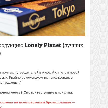
родукцию Lonely Planet (лучших
)
 полных путеводителей в мире. А с учетом новой
евых. Крайне рекомендуем их использовать в
ет расходы :)
 новом месте? Смотрите лучшие варианты:
 хостелы по всем системам бронирования —
у
;