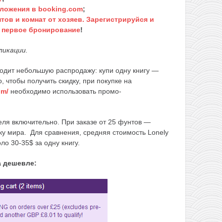
ложения в booking.com
;
тов и комнат от хозяев. Зарегистрируйся и
а первое бронирование
!
ликации.
одит небольшую распродажу: купи одну книгу —
, чтобы получить скидку, при покупке на
om/
необходимо использовать промо-
ля включительно. При заказе от 25 фунтов —
ку мира. Для сравнения, средняя стоимость Lonely
ло 30-35$ за одну книгу.
а дешевле: