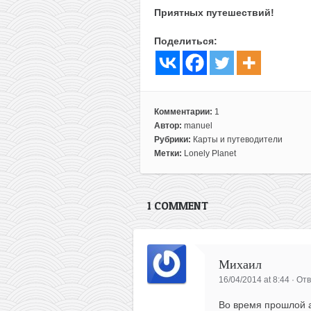
Приятных путешествий!
Поделиться:
Комментарии:
1
Автор:
manuel
Рубрики:
Карты и путеводители
Метки:
Lonely Planet
1 COMMENT
Михаил
16/04/2014 at 8:44
·
Отв
Во время прошлой а