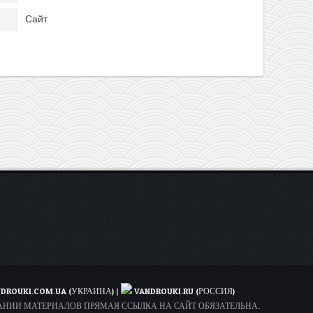
Сайт
DROUKI.COM.UA (УКРАИНА)
|
VANDROUKI.RU (РОССИЯ)
ОВАНИИ МАТЕРИАЛОВ ПРЯМАЯ ССЫЛКА НА САЙТ ОБЯЗАТЕЛЬНА.