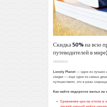
Скидка 50% на всю п
путеводителей в мире
16/04/2014
Lonely Planet
— одни из лучших и
скидки — еще одни из самых деш
путешествиях, это в разы сокраща
Как найти недорогое жилье на
Сравнение цен на отели и
легкий способ найти скидк