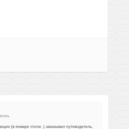
етить
кции (в январе чтоли..) заказывал путеводитель,