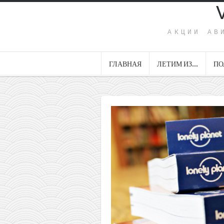
АКЦИИ АВ
ГЛАВНАЯ
ЛЕТИМ ИЗ…
ПО