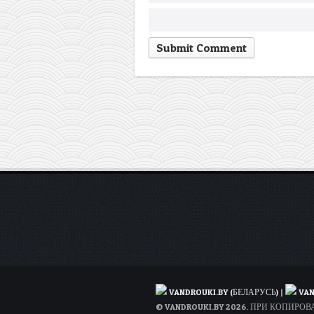
VANDROUKI.BY (БЕЛАРУСЬ)
|
VAN
© VANDROUKI.BY 2026. ПРИ КОПИР