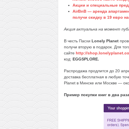
Акции и специальные пред
AirBnB — аренда апартамен
получи скидку в 19 евро н
Акция актуальна на момент пуб
В честь Пасхи
Lonely Planet
пров
получи вторую в подарок. Для того
сайте
http://shop.lonelyplanet.c
код:
EGGSPLORE.
Распродажа продлится до 20 апре
доставка бесплатная в любую точ
Planet в Минске или Москве — око
Пример покупки книг в два раз