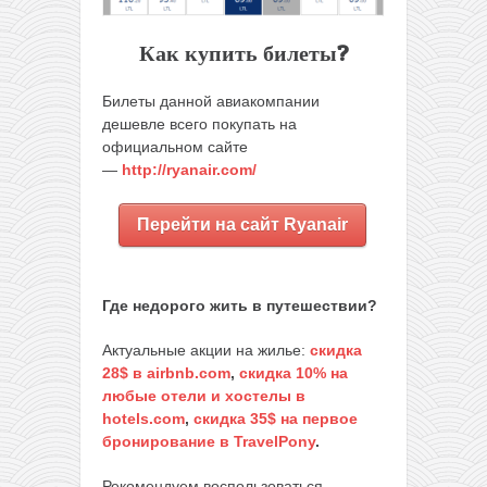
Как купить билеты?
Билеты данной авиакомпании
дешевле всего покупать на
официальном сайте
—
http://ryanair.com/
Перейти на сайт Ryanair
Где недорого жить в путешествии?
Актуальные акции на жилье:
скидка
28$ в airbnb.com
,
скидка 10% на
любые отели и хостелы в
hotels.com
,
скидка 35$ на первое
бронирование в TravelPony
.
Рекомендуем воспользоваться