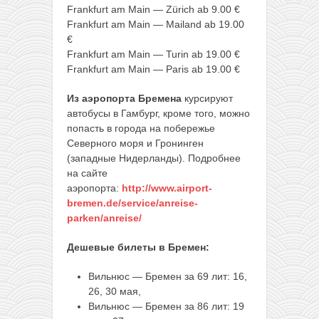
Frankfurt am Main — Zürich ab 9.00 €
Frankfurt am Main — Mailand ab 19.00
€
Frankfurt am Main — Turin ab 19.00 €
Frankfurt am Main — Paris ab 19.00 €
Из аэропорта Бремена
курсируют
автобусы в Гамбург, кроме того, можно
попасть в города на побережье
Северного моря и Гронинген
(западные Нидерланды). Подробнее
на сайте
аэропорта:
http://www.airport-
bremen.de/service/anreise-
parken/anreise/
Дешевые билеты в Бремен:
Вильнюс — Бремен за 69 лит: 16,
26, 30 мая,
Вильнюс — Бремен за 86 лит: 19