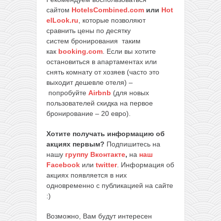
сайтом
HotelsCombined.com
или
Hot
elLook.ru
, которые позволяют
сравнить цены по десятку
систем бронирования таким
как
booking.com
. Если вы хотите
остановиться в апартаментах или
снять комнату от хозяев (часто это
выходит дешевле отеля) –
попробуйте
Airbnb
(для новых
пользователей скидка на первое
бронирование – 20 евро).
Хотите получать информацию об
акциях первым?
Подпишитесь на
нашу
группу Вконтакте
,
на
наш
Facebook
или
twitter
. Информация об
акциях появляется в них
одновременно с публикацией на сайте
:)
Возможно, Вам будут интересен