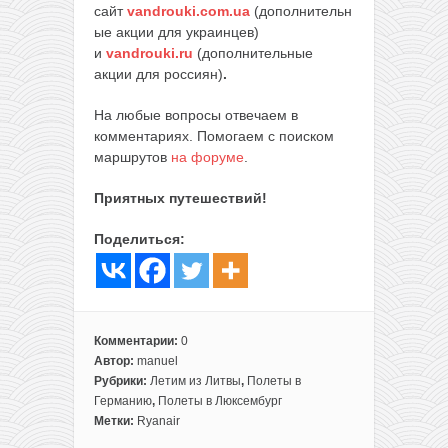
сайт
vandrouki.com.ua
(дополнительн
ые акции для украинцев)
и
vandrouki.ru
(дополнительные
акции для россиян)
.
На любые вопросы отвечаем в
комментариях. Помогаем с поиском
маршрутов
на форуме
.
Приятных путешествий!
Поделиться:
Комментарии:
0
Автор:
manuel
Рубрики:
Летим из Литвы
,
Полеты в
Германию
,
Полеты в Люксембург
Метки:
Ryanair