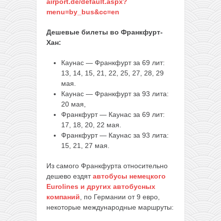
airport.de/default.aspx?
menu=by_bus&cc=en
Дешевые билеты во Франкфурт-
Хан:
Каунас — Франкфурт за 69 лит:
13, 14, 15, 21, 22, 25, 27, 28, 29
мая.
Каунас — Франкфурт за 93 лита:
20 мая,
Франкфурт — Каунас за 69 лит:
17, 18, 20, 22 мая.
Франкфурт — Каунас за 93 лита:
15, 21, 27 мая.
Из самого Франкфурта относительно
дешево ездят
автобусы немецкого
Eurolines и других автобусных
компаний
, по Германии от 9 евро,
некоторые международные маршруты: