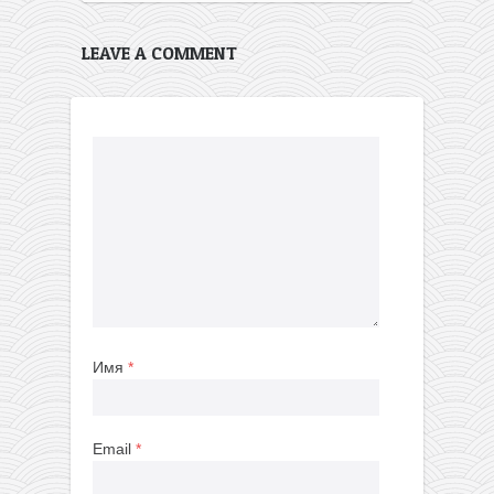
LEAVE A COMMENT
Имя
*
Email
*