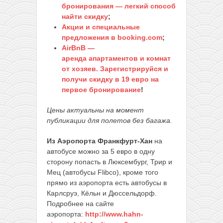
бронирования — легкий способ
найти скидку
;
Акции и специальные
предложения в booking.com
;
AirBnB —
аренда апартаментов и комнат
от хозяев. Зарегистрируйся и
получи скидку в 19 евро на
первое бронирование
!
Цены актуальны на момент
публикации для полетов без багажа.
Из Аэропорта Франкфурт-Хан
на
автобусе можно за 5 евро в одну
сторону попасть в Люксембург, Трир и
Мец (автобусы Flibco), кроме того
прямо из аэропорта есть автобусы в
Карлсруэ, Кёльн и Дюссельдорф.
Подробнее на сайте
аэропорта:
http://www.hahn-