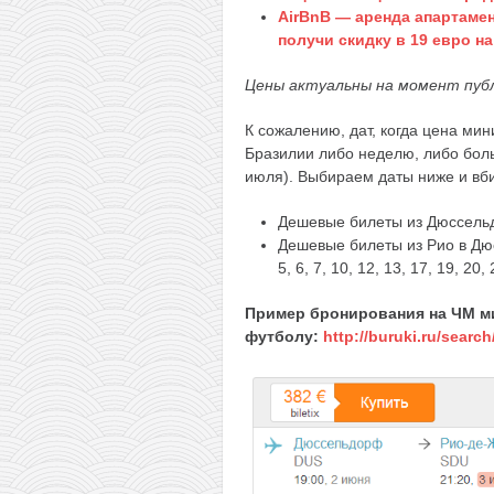
AirBnB — аренда апартамен
получи скидку в 19 евро н
Цены актуальны на момент публ
К сожалению, дат, когда цена ми
Бразилии либо неделю, либо боль
июля). Выбираем даты ниже и вби
Дешевые билеты из Дюссельд
Дешевые билеты из Рио в Дюсс
5, 6, 7, 10, 12, 13, 17, 19, 20,
Пример бронирования на ЧМ м
футболу:
http://buruki.ru/search