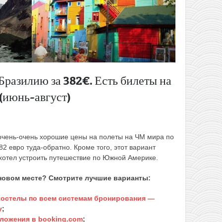
 Бразилию за 382€. Есть билеты на
(июнь-август)
очень-очень хорошие цены на полеты на ЧМ мира по
2 евро туда-обратно. Кроме того, этот вариант
о хотел устроить путешествие по Южной Америке.
 новом месте? Смотрите лучшие варианты:
 хостелы по всем системам бронирования —
у
;
ложения в booking.com
;