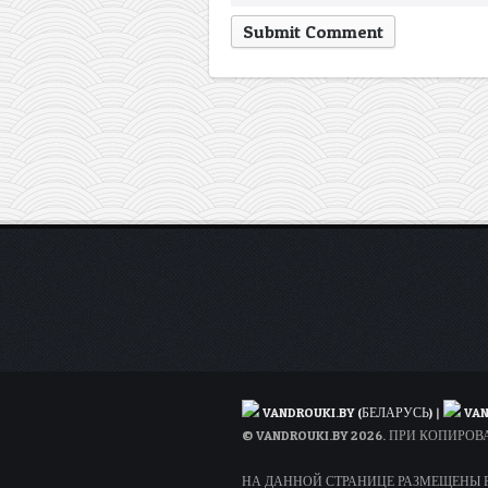
VANDROUKI.BY (БЕЛАРУСЬ)
|
VAN
© VANDROUKI.BY 2026. ПРИ КОПИР
НА ДАННОЙ СТРАНИЦЕ РАЗМЕЩЕНЫ РЕ