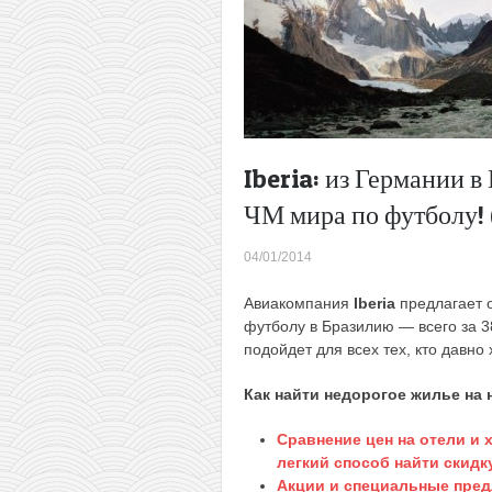
Iberia: из Германии в
ЧМ мира по футболу! 
04/01/2014
Авиакомпания
Iberia
предлагает 
футболу в Бразилию — всего за 38
подойдет для всех тех, кто давн
Как найти недорогое жилье на
Сравнение цен на отели и
легкий способ найти скидк
Акции и специальные пред