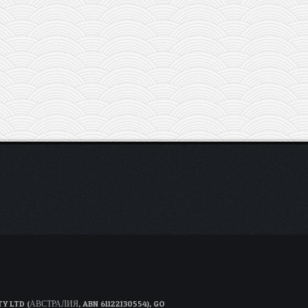
D (АВСТРАЛИЯ, ABN 61122130554), GO