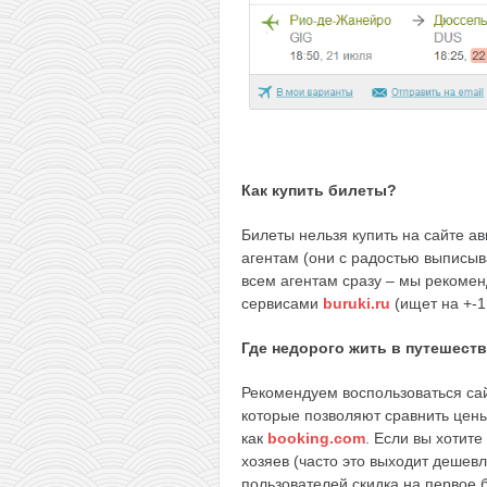
Как купить билеты?
Билеты нельзя купить на сайте а
агентам (они с радостью выписыв
всем агентам сразу – мы рекомен
сервисами
buruki.ru
(ищет на +-1
Где недорого жить в путешест
Рекомендуем воспользоваться с
которые позволяют сравнить цен
как
booking.com
. Если вы хотите
хозяев (часто это выходит дешев
пользователей скидка на первое 