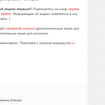
об акциях первым?
Подпишитесь на нашу
группу
и
twitter
. Информация об акциях появляется в них
айте :)
сайт
vandrouki.com.ua
(дополнительные акции для
нительные акции для россиян)
.
омментариях. Помогаем с поиском маршрутов
на
Америку (Южную)