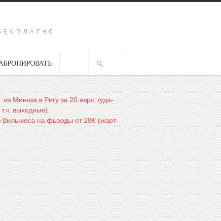
Y
БЕСПЛАТНО
АБРОНИРОВАТЬ
: из Минска в Ригу за 20 евро туда-
 т.ч. выходные)
из Вильнюса на фьорды от 28€ (март-