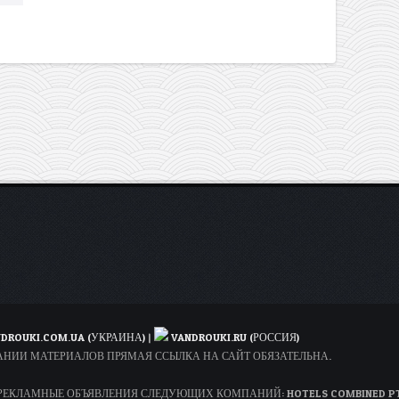
DROUKI.COM.UA (УКРАИНА)
|
VANDROUKI.RU (РОССИЯ)
ОВАНИИ МАТЕРИАЛОВ ПРЯМАЯ ССЫЛКА НА САЙТ ОБЯЗАТЕЛЬНА.
КЛАМНЫЕ ОБЪЯВЛЕНИЯ СЛЕДУЮЩИХ КОМПАНИЙ: HOTELS COMBINED PTY LT