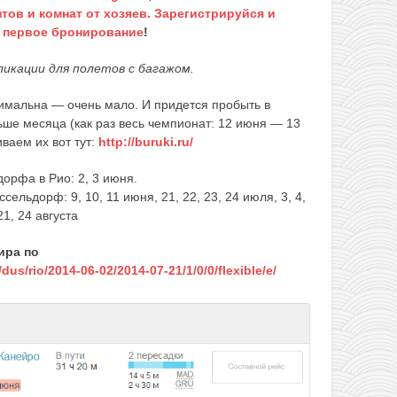
тов и комнат от хозяев. Зарегистрируйся и
а первое бронирование
!
икации для полетов с багажом.
нимальна — очень мало. И придется пробыть в
ше месяца (как раз весь чемпионат: 12 июня — 13
ваем их вот тут:
http://buruki.ru/
орфа в Рио: 2, 3 июня.
ельдорф: 9, 10, 11 июня, 21, 22, 23, 24 июля, 3, 4,
 21, 24 августа
ира по
/dus/rio/2014-06-02/2014-07-21/1/0/0/flexible/e/