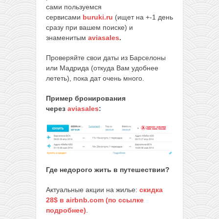
сами пользуемся
сервисами
buruki.ru
(ищет на +-1 день
сразу при вашем поиске) и
знаменитым
aviasales
.
Проверяйте свои даты из Барселоны
или Мадрида (откуда Вам удобнее
лететь), пока дат очень много.
Пример бронирования
через
aviasales
:
Где недорого жить в путешествии?
Актуальные акции на жилье:
скидка
28$ в airbnb.com (по ссылке
подробнее)
.