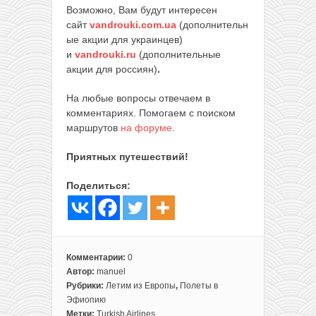
Возможно, Вам будут интересен
сайт
vandrouki.com.ua
(дополнительн
ые акции для украинцев)
и
vandrouki.ru
(дополнительные
акции для россиян)
.
На любые вопросы отвечаем в
комментариях. Помогаем с поиском
маршрутов
на форуме
.
Приятных путешествий!
Поделиться:
Комментарии:
0
Автор:
manuel
Рубрики:
Летим из Европы
,
Полеты в
Эфиопию
Метки:
Turkish Airlines