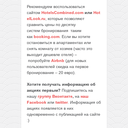
Рекомендуем воспользоваться
сайтом
HotelsCombined.com
или
Hot
elLook.ru
, которые позволяют
сравнить цены по десятку
систем бронирования таким
как
booking.com
. Если вы хотите
остановиться в апартаментах или
снять комнату от хозяев (часто это
выходит дешевле отеля) –
попробуйте
Airbnb
(для новых
пользователей скидка на первое
бронирование – 20 евро).
Хотите получать информацию об
акциях первым?
Подпишитесь на
нашу
группу Вконтакте
,
на
наш
Facebook
или
twitter
. Информация об
акциях появляется в них
одновременно с публикацией на сайте
:)