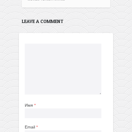
LEAVE A COMMENT
Имя
*
Email
*