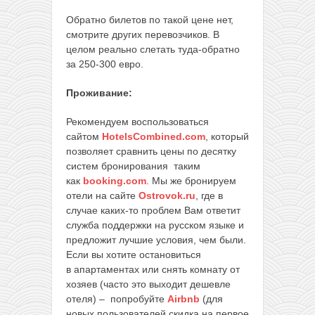
Обратно билетов по такой цене нет,
смотрите других перевозчиков. В
целом реально слетать туда-обратно
за 250-300 евро.
Проживание:
Рекомендуем воспользоваться
сайтом
HotelsCombined.com
, который
позволяет сравнить цены по десятку
систем бронирования таким
как
booking.com
. Мы же бронируем
отели на сайте
Ostrovok.ru
, где в
случае каких-то проблем Вам ответит
служба поддержки на русском языке и
предложит лучшие условия, чем были.
Если вы хотите остановиться
в апартаментах или снять комнату от
хозяев (часто это выходит дешевле
отеля) – попробуйте
Airbnb
(для
новых пользователей скидка на первое