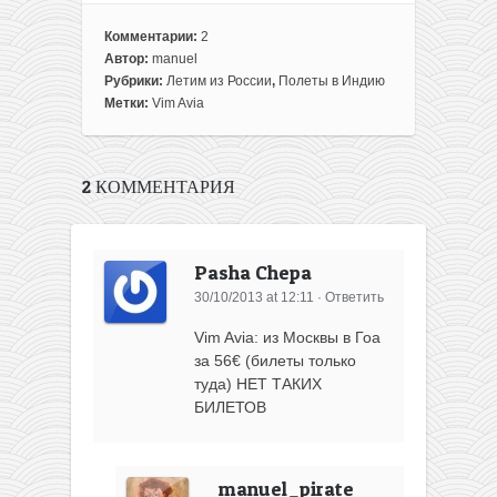
Комментарии:
2
Автор:
manuel
Рубрики:
Летим из России
,
Полеты в Индию
Метки:
Vim Avia
2 КОММЕНТАРИЯ
Pasha Chepa
30/10/2013 at 12:11
·
Ответить
Vim Avia: из Москвы в Гоа
за 56€ (билеты только
туда) НЕТ ТАКИХ
БИЛЕТОВ
manuel_pirate