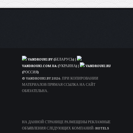
VANDROUKI.BY (БЕЛАРУСЬ)
|
VANDROUKI.COM.UA (УКРАИНА)
|
VANDROUKI.RU
(РОССИЯ)
© VANDROUKI.BY 2026. ПРИ КОПИРОВАНИИ
МАТЕРИАЛОВ ПРЯМАЯ ССЫЛКА НА САЙТ
ОБЯЗАТЕЛЬНА.
НА ДАННОЙ СТРАНИЦЕ РАЗМЕЩЕНЫ РЕКЛАМНЫЕ
ОБЪЯВЛЕНИЯ СЛЕДУЮЩИХ КОМПАНИЙ: HOTELS