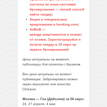
хостелы по всем системам
бронирования — легкий способ
найти скидку
;
Акции и специальные
предложения в booking.com
;
AirBnB —
аренда апартаментов и комнат
от хозяев. Зарегистрируйся и
получи скидку в 19 евро на
первое бронирование
!
Цены актуальны на момент
публикации для полетов с багажом.
Все цена актуальны на момент
публикации. Забронировать можно
через skyscanner или агенство
Clickavia.
Москва — Гоа (Даболим) за 56 евро:
24, 27 апреля, 4 мая.