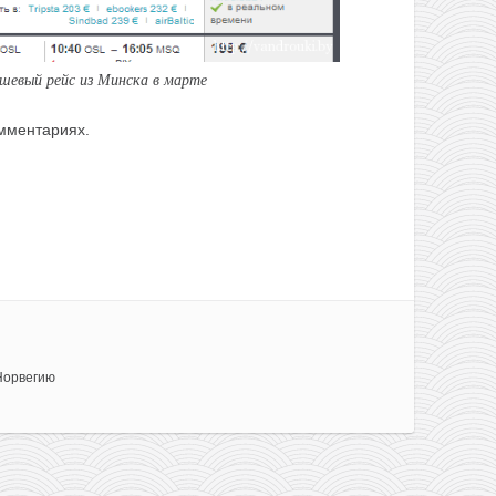
шевый рейс из Минска в марте
мментариях.
Норвегию