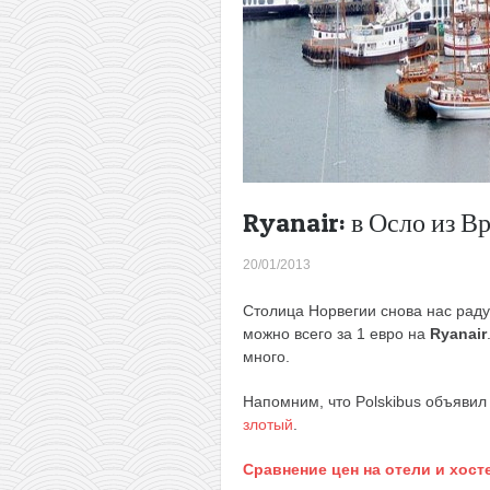
Ryanair: в Осло из Вр
20/01/2013
Столица Норвегии снова нас рад
можно всего за 1 евро на
Ryanair
много.
Напомним, что Polskibus объяви
злотый
.
Сравнение цен на отели и хост