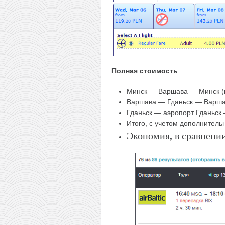
Полная стоимость
:
Минск — Варшава — Минск (п
Варшава — Гданьск — Варшава
Гданьск — аэропорт Гданьск 
Итого, с учетом дополнитель
Экономия, в сравнени