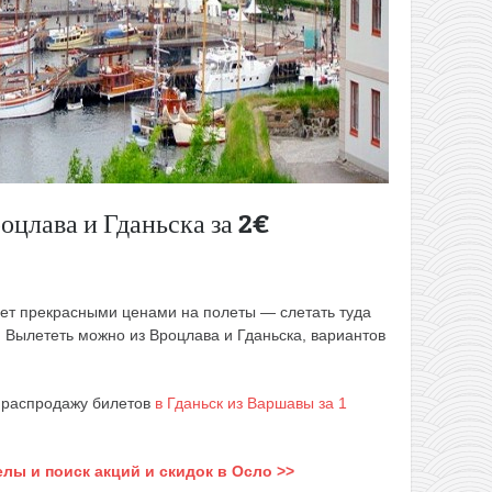
оцлава и Гданьска за 2€
ует прекрасными ценами на полеты — слетать туда
. Вылететь можно из Вроцлава и Гданьска, вариантов
л распродажу билетов
в Гданьск из Варшавы за 1
елы и поиск акций и скидок в Осло >>