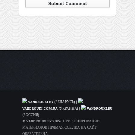
VANDROUKI.BY (БЕЛАРУСЬ)
|
VANDROUKI.COM.UA (УКРАИНА)
|
VANDROUKI.RU
(РОССИЯ)
© VANDROUKI.BY 2026. ПРИ КОПИРОВАНИИ
МАТЕРИАЛОВ ПРЯМАЯ ССЫЛКА НА САЙТ
ОБЯЗАТЕЛЬНА.