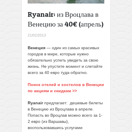
Ryanair: из Вроцлава в
Венецию за 40€ (апрель)
21/02/2013
Венеция
— один из самых красивых
городов в мире, которые нужно
обязательно успеть увидеть за свою
жизнь. Не упустите момент и слетайте
всего за 40 евро туда-обратно.
Поиск отелей и хостелов в Венеции
по акциям и скидкам >>
Ryanair
предлагает: дешевые билеты
в Венецию из Вроцлава в апреле.
Попасть во Вроцлав можно всего за 1-
2 евро (из Варшавы),
воспользовавшись услугами