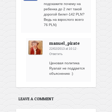
подскажите почему на
ребенка до 2 лет такой
дорогой билет-142 PLN?
Ведь на взрослого всего
76 PLN)
manuel_pirate
22/02/2013 at 10:12
·
Ответить
Ценовая политика
Ryanair не поддается
объяснению :)
LEAVE A COMMENT