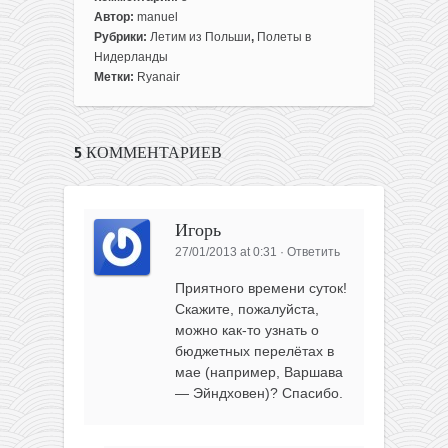
Автор:
manuel
Рубрики:
Летим из Польши
,
Полеты в
Нидерланды
Метки:
Ryanair
5 КОММЕНТАРИЕВ
Игорь
27/01/2013 at 0:31
·
Ответить
Приятного времени суток!
Скажите, пожалуйста,
можно как-то узнать о
бюджетных перелётах в
мае (например, Варшава
— Эйндховен)? Спасибо.