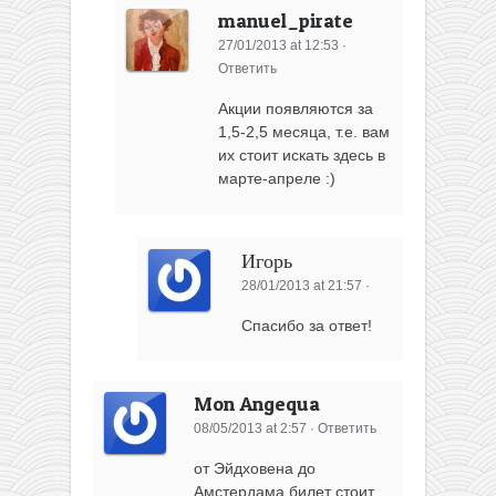
manuel_pirate
27/01/2013 at 12:53
·
Ответить
Акции появляются за
1,5-2,5 месяца, т.е. вам
их стоит искать здесь в
марте-апреле :)
Игорь
28/01/2013 at 21:57
·
Спасибо за ответ!
Mon Angequa
08/05/2013 at 2:57
·
Ответить
от Эйдховена до
Амстердама билет стоит