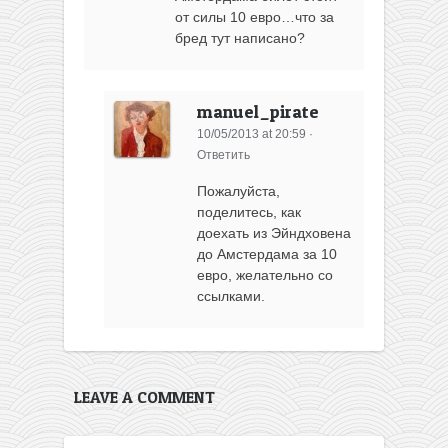
от силы 10 евро…что за
бред тут написано?
manuel_pirate
10/05/2013 at 20:59
·
Ответить
Пожалуйста,
поделитесь, как
доехать из Эйндховена
до Амстердама за 10
евро, желательно со
ссылками.
LEAVE A COMMENT