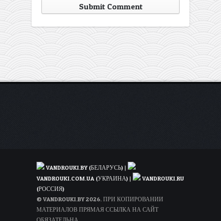
VANDROUKI.BY (БЕЛАРУСЬ)
|
VANDROUKI.COM.UA (УКРАИНА)
|
VANDROUKI.RU
(РОССИЯ)
© VANDROUKI.BY 2026. ПРИ КОПИРОВАНИИ
МАТЕРИАЛОВ ПРЯМАЯ ССЫЛКА НА САЙТ
ОБЯЗАТЕЛЬНА.