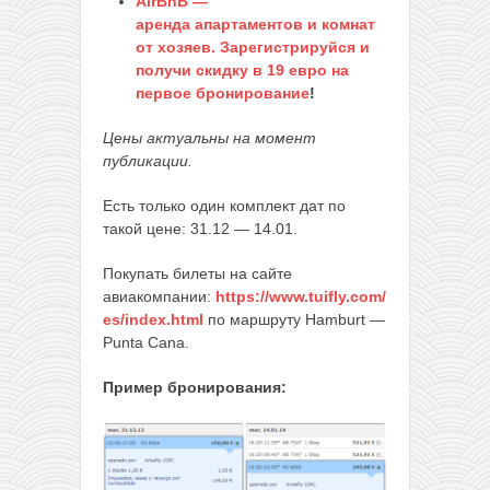
AirBnB —
аренда апартаментов и комнат
от хозяев. Зарегистрируйся и
получи скидку в 19 евро на
первое бронирование
!
Цены актуальны на момент
публикации.
Есть только один комплект дат по
такой цене: 31.12 — 14.01.
Покупать билеты на сайте
авиакомпании:
https://www.tuifly.com/
es/index.html
по маршруту Hamburt —
Punta Cana.
Пример бронирования: