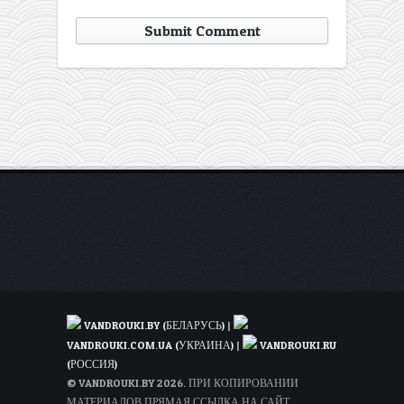
VANDROUKI.BY (БЕЛАРУСЬ)
|
VANDROUKI.COM.UA (УКРАИНА)
|
VANDROUKI.RU
(РОССИЯ)
© VANDROUKI.BY 2026. ПРИ КОПИРОВАНИИ
МАТЕРИАЛОВ ПРЯМАЯ ССЫЛКА НА САЙТ