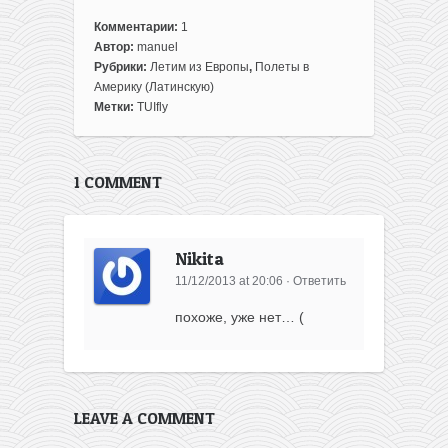
Комментарии:
1
Автор:
manuel
Рубрики:
Летим из Европы
,
Полеты в
Америку (Латинскую)
Метки:
TUIfly
1 COMMENT
Nikita
11/12/2013 at 20:06
·
Ответить
похоже, уже нет… (
LEAVE A COMMENT