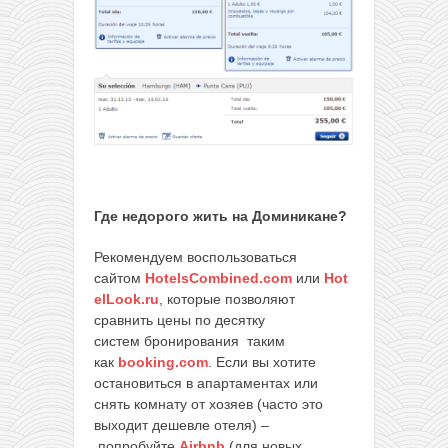
Где недорого жить на Доминикане?
Рекомендуем воспользоваться
сайтом
HotelsCombined.com
или
Hot
elLook.ru
, которые позволяют
сравнить цены по десятку
систем бронирования таким
как
booking.com
. Если вы хотите
остановиться в апартаментах или
снять комнату от хозяев (часто это
выходит дешевле отеля) –
попробуйте
Airbnb
(для новых