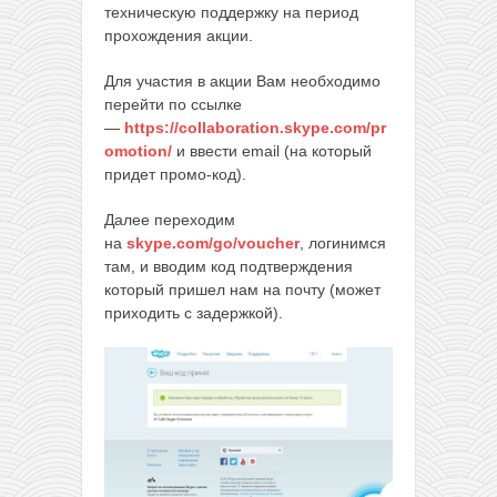
техническую поддержку на период
прохождения акции.
Для участия в акции Вам необходимо
перейти по ссылке
—
https://collaboration.skype.com/pr
omotion/
и ввести email (на который
придет промо-код).
Далее переходим
на
skype.com/go/voucher
, логинимся
там, и вводим код подтверждения
который пришел нам на почту (может
приходить с задержкой).