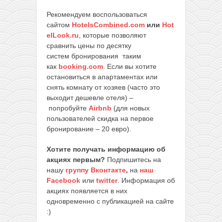
Рекомендуем воспользоваться
сайтом
HotelsCombined.com
или
Hot
elLook.ru
, которые позволяют
сравнить цены по десятку
систем бронирования таким
как
booking.com
. Если вы хотите
остановиться в апартаментах или
снять комнату от хозяев (часто это
выходит дешевле отеля) –
попробуйте
Airbnb
(для новых
пользователей скидка на первое
бронирование – 20 евро).
Хотите получать информацию об
акциях первым?
Подпишитесь на
нашу
группу Вконтакте
,
на
наш
Facebook
или
twitter
. Информация об
акциях появляется в них
одновременно с публикацией на сайте
:)