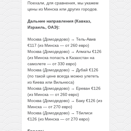
Поехали, для сравнения, мы укажем
цены из Минска или других городов.
Дальние направления (Кавказ,
Израиль, ОАЭ):
Москва (Домодедово) → Тель-Авив
€117 (из Минска — от 260 евро)
Москва (Домодедово) → Алматы €126
(из Минска попасть в Казахстан на
самолете — от 330 евро)
Москва (Домодедово) → Дубай €126
(по такой цене всегда можно улететь
из Киева или Вильнюса)
Москва (Домодедово) → Ереван €126
(из Минска — от 260 евро)
Москва (Домодедово) → Баку €126 (из
Минска — от 270 евро)
Москва (Домодедово) → Тбилиси
€126 (из Минска — от 270 евро)
Европа: