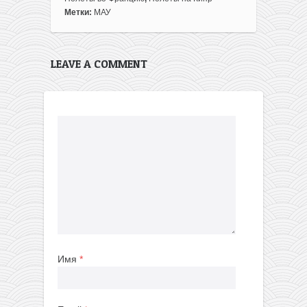
Метки:
МАУ
LEAVE A COMMENT
Имя
*