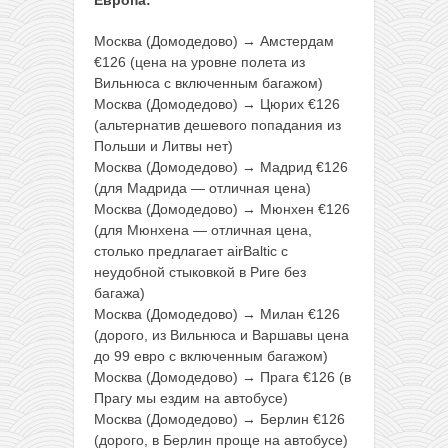
Москва (Домодедово) → Амстердам
€126 (цена на уровне полета из
Вильнюса с включенным багажом)
Москва (Домодедово) → Цюрих €126
(альтернатив дешевого попадания из
Польши и Литвы нет)
Москва (Домодедово) → Мадрид €126
(для Мадрида — отличная цена)
Москва (Домодедово) → Мюнхен €126
(для Мюнхена — отличная цена,
столько предлагает airBaltic с
неудобной стыковкой в Риге без
багажа)
Москва (Домодедово) → Милан €126
(дорого, из Вильнюса и Варшавы цена
до 99 евро с включенным багажом)
Москва (Домодедово) → Прага €126 (в
Прагу мы ездим на автобусе)
Москва (Домодедово) → Берлин €126
(дорого, в Берлин проще на автобусе)