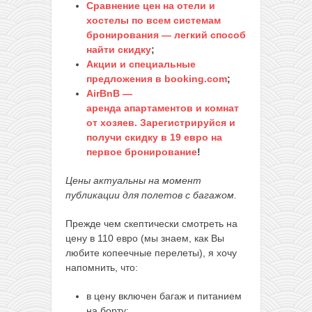
Сравнение цен на отели и
хостелы по всем системам
бронирования — легкий способ
найти скидку
;
Акции и специальные
предложения в booking.com
;
AirBnB —
аренда апартаментов и комнат
от хозяев. Зарегистрируйся и
получи скидку в 19 евро на
первое бронирование
!
Цены актуальны на момент
публикации для полетов с багажом.
Прежде чем скептически смотреть на
цену в 110 евро (мы знаем, как Вы
любите копеечные перелеты), я хочу
напомнить, что:
в цену включен багаж и питанием
на борту;