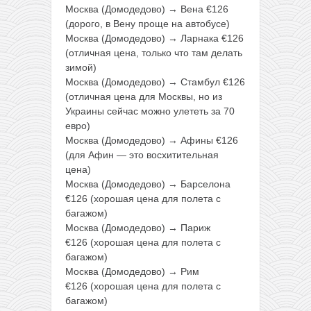
Москва (Домодедово) → Вена €126
(дорого, в Вену проще на автобусе)
Москва (Домодедово) → Ларнака €126
(отличная цена, только что там делать
зимой)
Москва (Домодедово) → Стамбул €126
(отличная цена для Москвы, но из
Украины сейчас можно улететь за 70
евро)
Москва (Домодедово) → Афины €126
(для Афин — это восхитительная
цена)
Москва (Домодедово) → Барселона
€126 (хорошая цена для полета с
багажом)
Москва (Домодедово) → Париж
€126 (хорошая цена для полета с
багажом)
Москва (Домодедово) → Рим
€126 (хорошая цена для полета с
багажом)