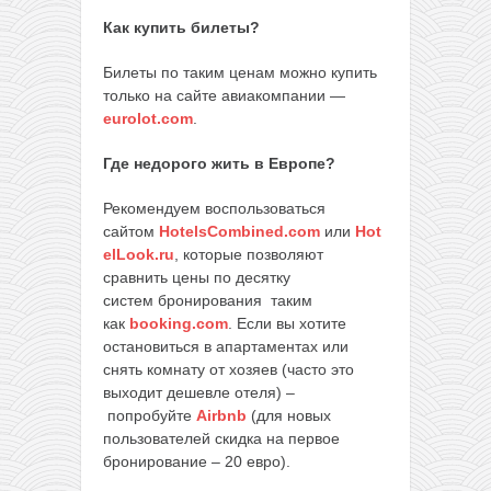
Как купить билеты?
Билеты по таким ценам можно купить
только на cайте авиакомпании —
eurolot.com
.
Где недорого жить в Европе?
Рекомендуем воспользоваться
сайтом
HotelsCombined.com
или
Hot
elLook.ru
, которые позволяют
сравнить цены по десятку
систем бронирования таким
как
booking.com
. Если вы хотите
остановиться в апартаментах или
снять комнату от хозяев (часто это
выходит дешевле отеля) –
попробуйте
Airbnb
(для новых
пользователей скидка на первое
бронирование – 20 евро).