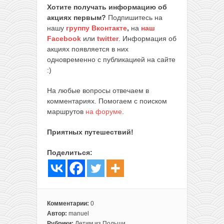
Хотите получать информацию об
акциях первым?
Подпишитесь на
нашу
группу Вконтакте
,
на
наш
Facebook
или
twitter
. Информация об
акциях появляется в них
одновременно с публикацией на сайте
:)
На любые вопросы отвечаем в
комментариях. Помогаем с поиском
маршрутов
на форуме
.
Приятных путешествий!
Поделиться:
Комментарии:
0
Автор:
manuel
Рубрики:
Летим из Польши