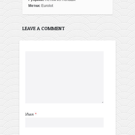
Метки:
Eurolot
LEAVE A COMMENT
Имя
*