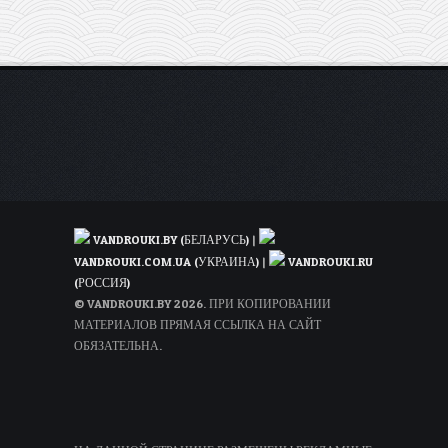
VANDROUKI.BY (БЕЛАРУСЬ)
|
VANDROUKI.COM.UA (УКРАИНА)
|
VANDROUKI.RU
(РОССИЯ)
© VANDROUKI.BY 2026. ПРИ КОПИРОВАНИИ
МАТЕРИАЛОВ ПРЯМАЯ ССЫЛКА НА САЙТ
ОБЯЗАТЕЛЬНА.