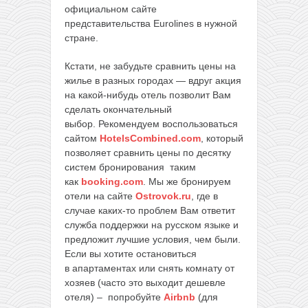
официальном сайте
представительства Eurolines в нужной
стране.
Кстати, не забудьте сравнить цены на
жилье в разных городах — вдруг акция
на какой-нибудь отель позволит Вам
сделать окончательный
выбор. Рекомендуем воспользоваться
сайтом
HotelsCombined.com
, который
позволяет сравнить цены по десятку
систем бронирования таким
как
booking.com
. Мы же бронируем
отели на сайте
Ostrovok.ru
, где в
случае каких-то проблем Вам ответит
служба поддержки на русском языке и
предложит лучшие условия, чем были.
Если вы хотите остановиться
в апартаментах или снять комнату от
хозяев (часто это выходит дешевле
отеля) – попробуйте
Airbnb
(для