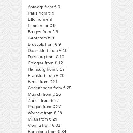
Antwerp from € 9
Paris from € 9
Lille from € 9
London for € 9
Bruges from € 9
Gent from € 9
Brussels from € 9
Dusseldorf from € 10
Duisburg from € 10
Cologne from € 12
Hamburg from € 17
Frankfurt from € 20
Berlin from € 21
Copenhagen from € 25
Munich from € 26
Zurich from € 27
Prague from € 27
Warsaw from € 28
Milan from € 29
Vienna from € 32
Barcelona from € 34