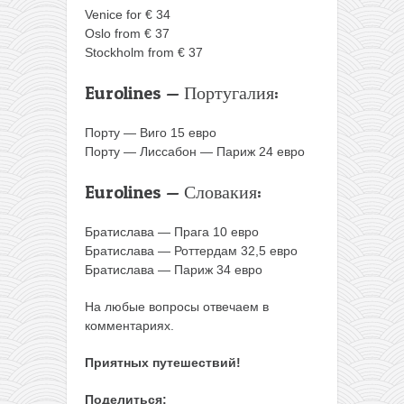
Venice for € 34
Oslo from € 37
Stockholm from € 37
Eurolines — Португалия:
Порту — Виго 15 евро
Порту — Лиссабон — Париж 24 евро
Eurolines — Словакия:
Братислава — Прага 10 евро
Братислава — Роттердам 32,5 евро
Братислава — Париж 34 евро
На любые вопросы отвечаем в
комментариях.
Приятных путешествий!
Поделиться: