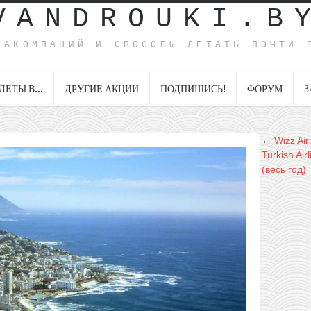
VANDROUKI.B
ИАКОМПАНИЙ И СПОСОБЫ ЛЕТАТЬ ПОЧТИ 
ЛЕТЫ В…
ДРУГИЕ АКЦИИ
ПОДПИШИСЬ!
ФОРУМ
З
←
Wizz Ai
Turkish Ai
(весь год)