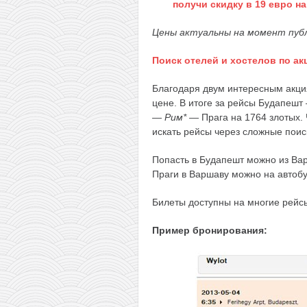
получи скидку в 19 евро н
Цены актуальны на момент публ
Поиск отелей и хостелов по ак
Благодаря двум интересным акци
цене. В итоге за рейсы Будапеш
— Рим*
— Прага на 1764 злотых. 
искать рейсы через сложные поиск
Попасть в Будапешт можно из Варш
Праги в Варшаву можно на автобус
Билеты доступны на многие рейсы
Пример бронирования: