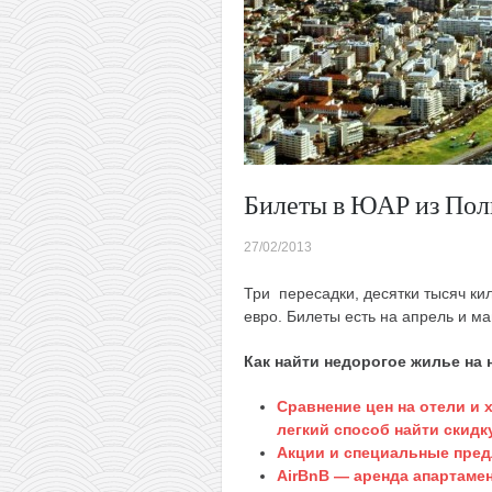
Билеты в ЮАР из Пол
27/02/2013
Три пересадки, десятки тысяч ки
евро. Билеты есть на апрель и ма
Как найти недорогое жилье на
Сравнение цен на отели и
легкий способ найти скидк
Акции и специальные пред
AirBnB — аренда апартамен