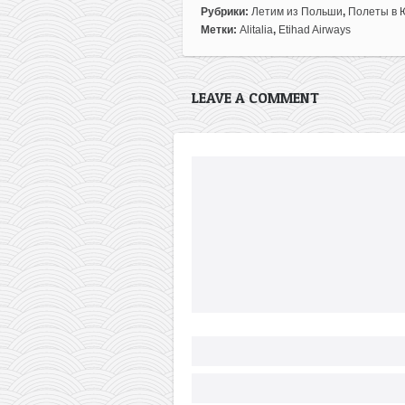
Рубрики:
Летим из Польши
,
Полеты в
Метки:
Alitalia
,
Etihad Airways
LEAVE A COMMENT