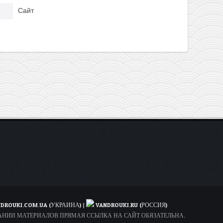
Сайт
DROUKI.COM.UA (УКРАИНА)
|
VANDROUKI.RU (РОССИЯ)
ОВАНИИ МАТЕРИАЛОВ ПРЯМАЯ ССЫЛКА НА САЙТ ОБЯЗАТЕЛЬНА.