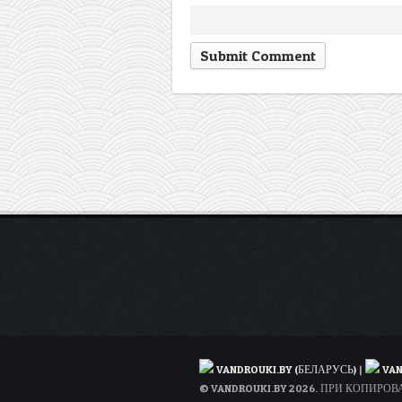
VANDROUKI.BY (БЕЛАРУСЬ)
|
VAN
© VANDROUKI.BY 2026. ПРИ КОПИР