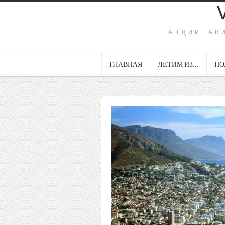
АКЦИИ АВ
ГЛАВНАЯ
ЛЕТИМ ИЗ…
ПО