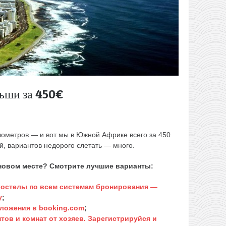
ьши за 450€
лометров — и вот мы в Южной Африке всего за 450
й, вариантов недорого слетать — много.
 новом месте? Смотрите лучшие варианты:
 хостелы по всем системам бронирования —
у
;
ложения в booking.com
;
тов и комнат от хозяев. Зарегистрируйся и