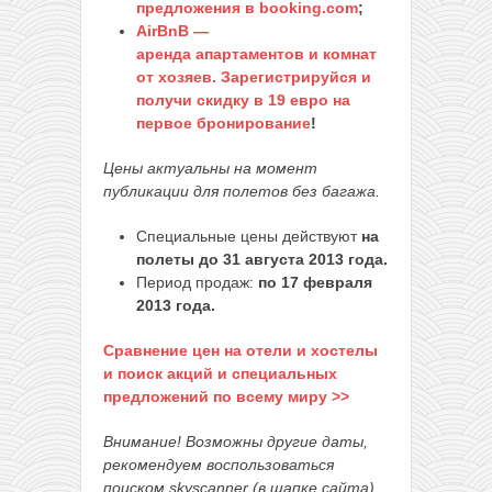
предложения в booking.com
;
AirBnB —
аренда апартаментов и комнат
от хозяев. Зарегистрируйся и
получи скидку в 19 евро на
первое бронирование
!
Цены актуальны на момент
публикации для полетов без багажа.
Специальные цены действуют
на
полеты до 31 августа 2013 года.
Период продаж:
по 17 февраля
2013 года.
Сравнение цен на отели и хостелы
и поиск акций и специальных
предложений по всему миру >>
Внимание! Возможны другие даты,
рекомендуем воспользоваться
поиском skyscanner (в шапке сайта)