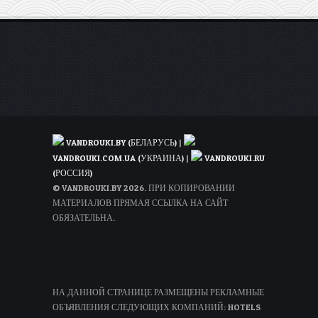
VANDROUKI.BY (БЕЛАРУСЬ)
|
VANDROUKI.COM.UA (УКРАИНА)
|
VANDROUKI.RU
(РОССИЯ)
© VANDROUKI.BY 2026. ПРИ КОПИРОВАНИИ
МАТЕРИАЛОВ ПРЯМАЯ ССЫЛКА НА САЙТ
ОБЯЗАТЕЛЬНА.
НА ДАННОЙ СТРАНИЦЕ РАЗМЕЩЕНЫ РЕКЛАМНЫЕ
ОБЪЯВЛЕНИЯ СЛЕДУЮЩИХ КОМПАНИЙ: HOTELS