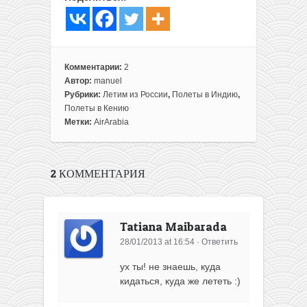
Комментарии:
2
Автор:
manuel
Рубрики:
Летим из России
,
Полеты в Индию
,
Полеты в Кению
Метки:
AirArabia
2 КОММЕНТАРИЯ
Tatiana Maibarada
28/01/2013 at 16:54
·
Ответить
ух ты! не знаешь, куда
кидаться, куда же лететь :)