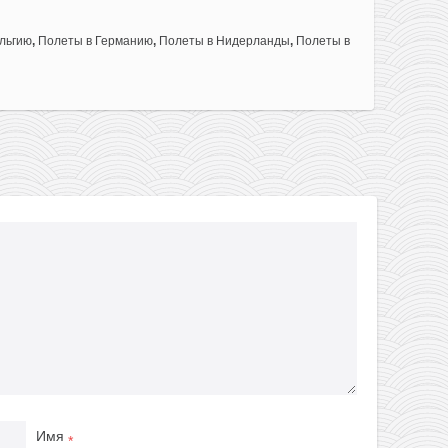
льгию
,
Полеты в Германию
,
Полеты в Нидерланды
,
Полеты в
Имя
*