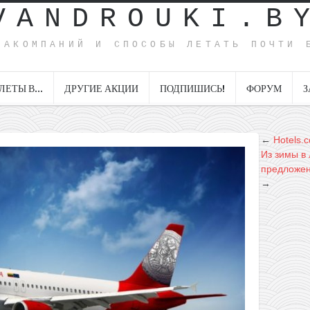
VANDROUKI.B
ИАКОМПАНИЙ И СПОСОБЫ ЛЕТАТЬ ПОЧТИ 
ЛЕТЫ В…
ДРУГИЕ АКЦИИ
ПОДПИШИСЬ!
ФОРУМ
З
←
Hotels.
Из зимы в 
предложен
→