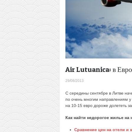
Air Lutuanica: в Евр
29/08/2013
С середины сентябре в Литве на
по очень многим направлениям у н
на 10-15 евро дороже долететь за
Как найти недорогое жилье на
Сравнение цен на отели и