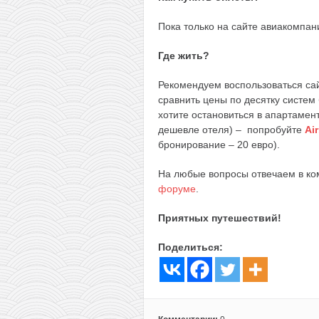
Пока только на сайте авиакомпа
Где жить?
Рекомендуем воспользоваться с
сравнить цены по десятку систе
хотите остановиться в апартамент
дешевле отеля) – попробуйте
Ai
бронирование – 20 евро).
На любые вопросы отвечаем в к
форуме
.
Приятных путешествий!
Поделиться: