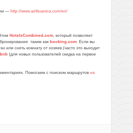
нии —
http://www.airlituanica.com/en/
айтом
HotelsCombined.com
, который позволяет
м бронирования таким как
booking.com
. Если вы
ах или снять комнату от хозяев (часто это выходит
rbnb
(для новых пользователей скидка на первое
омментариях. Помогаем с поиском маршрутов
на