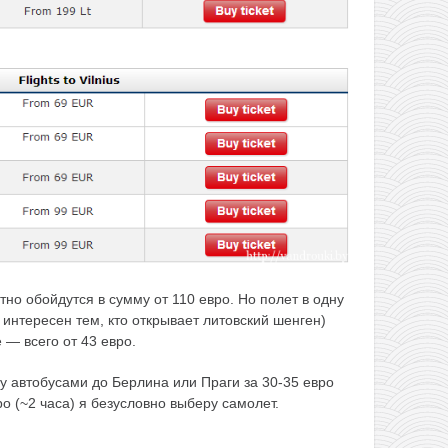
но обойдутся в сумму от 110 евро. Но полет в одну
 интересен тем, кто открывает литовский шенген)
 — всего от 43 евро.
у автобусами до Берлина или Праги за 30-35 евро
ро (~2 часа) я безусловно выберу самолет.