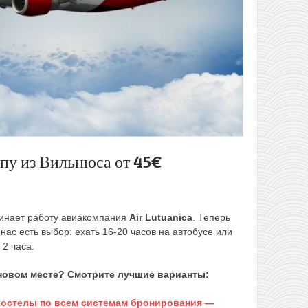
опу из Вильнюса от 45€
чинает работу авиакомпания
Air Lutuanica
. Теперь
ас есть выбор: ехать 16-20 часов на автобусе или
 2 часа.
 новом месте? Смотрите лучшие варианты:
 хостелы по всем системам бронирования —