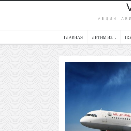
АКЦИИ АВ
ГЛАВНАЯ
ЛЕТИМ ИЗ…
ПО