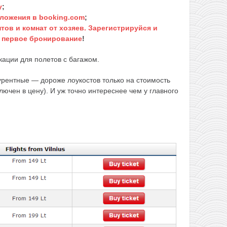
у
;
ложения в booking.com
;
тов и комнат от хозяев. Зарегистрируйся и
а первое бронирование
!
ации для полетов с багажом.
урентные — дороже лоукостов только на стоимость
ключен в цену). И уж точно интереснее чем у главного