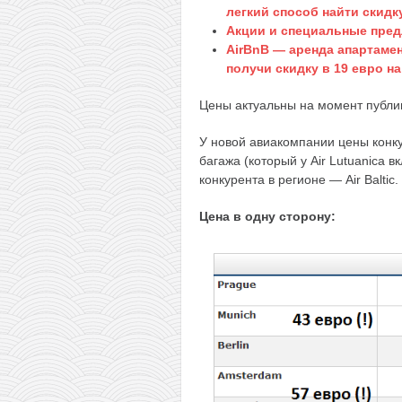
легкий способ найти скидк
Акции и специальные пред
AirBnB — аренда апартамен
получи скидку в 19 евро н
Цены актуальны на момент публик
У новой авиакомпании цены конк
багажа (который у Air Lutuanica в
конкурента в регионе — Air Baltic.
Цена в одну сторону: