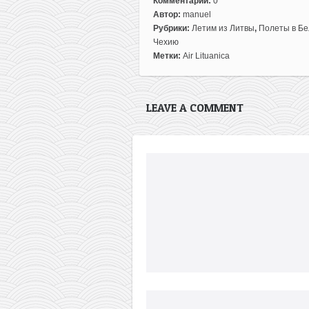
Комментарии:
0
Автор:
manuel
Рубрики:
Летим из Литвы
,
Полеты в Бе
Чехию
Метки:
Air Lituanica
LEAVE A COMMENT